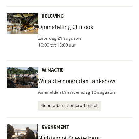
BELEVING
Openstelling Chinook
Zaterdag 29 augustus
10:00 tot 16:00 uur
WINACTIE
Winactie meerijden tankshow
Aanmelden t/m woensdag 12 augustus
Soesterberg Zomeroffensief
EVENEMENT
Nightshoot Soesterberg