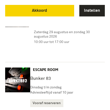
Soesterberg Zomeroffensief
Akkoord
Instellen
EVENEMENT
Soesterberg Zomeroffensief
Zaterdag 29 augustus en zondag 30
augustus 2026
10:00 uur tot 17:00 uur
ESCAPE ROOM
Bunker 83
Dinsdag t/m zondag
Adviesleeftijd vanaf 10 jaar
Vooraf reserveren