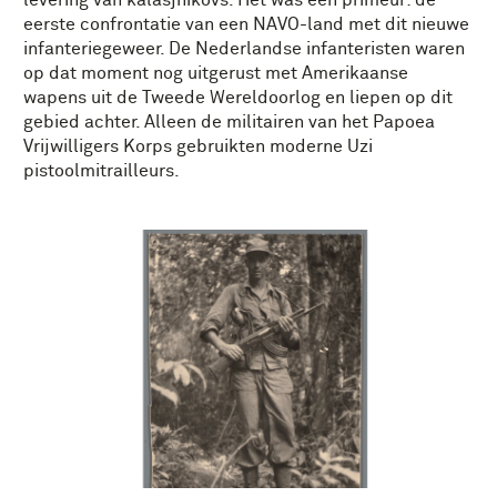
levering van kalasjnikovs. Het was een primeur: de
eerste confrontatie van een NAVO-land met dit nieuwe
infanteriegeweer. De Nederlandse infanteristen waren
op dat moment nog uitgerust met Amerikaanse
wapens uit de Tweede Wereldoorlog en liepen op dit
gebied achter. Alleen de militairen van het Papoea
Vrijwilligers Korps gebruikten moderne Uzi
pistoolmitrailleurs.