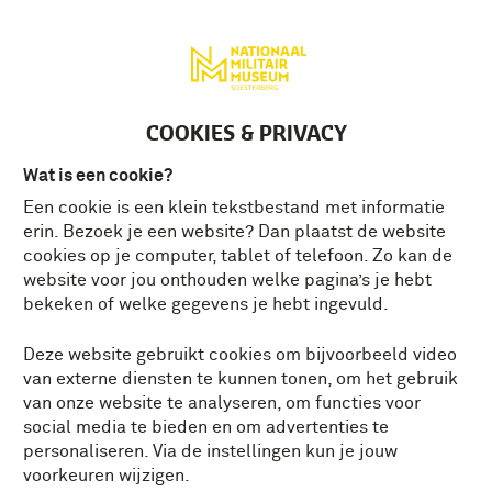
Deutsch
MENU
Tickets
NL
COOKIES & PRIVACY
Wat is een cookie?
Een cookie is een klein tekstbestand met informatie
erin. Bezoek je een website? Dan plaatst de website
cookies op je computer, tablet of telefoon. Zo kan de
website voor jou onthouden welke pagina’s je hebt
bekeken of welke gegevens je hebt ingevuld.
Deze website gebruikt cookies om bijvoorbeeld video
van externe diensten te kunnen tonen, om het gebruik
van onze website te analyseren, om functies voor
social media te bieden en om advertenties te
personaliseren. Via de instellingen kun je jouw
voorkeuren wijzigen.