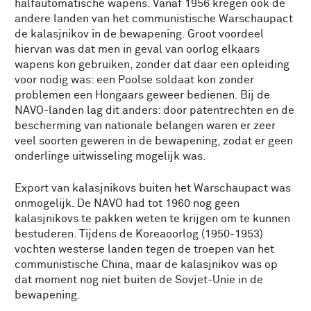
halfautomatische wapens. Vanaf 1956 kregen ook de
andere landen van het communistische Warschaupact
de kalasjnikov in de bewapening. Groot voordeel
hiervan was dat men in geval van oorlog elkaars
wapens kon gebruiken, zonder dat daar een opleiding
voor nodig was: een Poolse soldaat kon zonder
problemen een Hongaars geweer bedienen. Bij de
NAVO-landen lag dit anders: door patentrechten en de
bescherming van nationale belangen waren er zeer
veel soorten geweren in de bewapening, zodat er geen
onderlinge uitwisseling mogelijk was.
Export van kalasjnikovs buiten het Warschaupact was
onmogelijk. De NAVO had tot 1960 nog geen
kalasjnikovs te pakken weten te krijgen om te kunnen
bestuderen. Tijdens de Koreaoorlog (1950-1953)
vochten westerse landen tegen de troepen van het
communistische China, maar de kalasjnikov was op
dat moment nog niet buiten de Sovjet-Unie in de
bewapening.