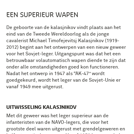
EEN SUPERIEUR WAPEN
De geboorte van de kalasjnikov vindt plaats aan het
eind van de Tweede Wereldoorlog als de jonge
cavalerist Michael Timofejevitsj Kalasjnikov (1919-
2012) begint aan het ontwerpen van een nieuw geweer
voor het Sovjet-leger. Uitgangspunt was dat het een
betrouwbaar volautomatisch wapen diende te zijn dat
onder alle omstandigheden goed kon functioneren.
Nadat het ontwerp in 1947 als “AK-47” wordt
goedgekeurd, wordt het leger van de Sovjet-Unie er
vanaf 1949 mee uitgerust.
UITWISSELING KALASJNIKOV
Met dit geweer was het leger superieur aan de
infanteristen van de NAVO-legers, die voor het
grootste deel waren uitgerust met grendelgeweren en