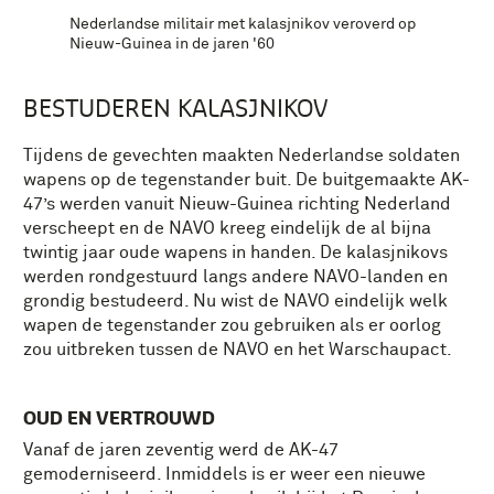
Nederlandse militair met kalasjnikov veroverd op
Nieuw-Guinea in de jaren '60
BESTUDEREN KALASJNIKOV
Tijdens de gevechten maakten Nederlandse soldaten
wapens op de tegenstander buit. De buitgemaakte AK-
47’s werden vanuit Nieuw-Guinea richting Nederland
verscheept en de NAVO kreeg eindelijk de al bijna
twintig jaar oude wapens in handen. De kalasjnikovs
werden rondgestuurd langs andere NAVO-landen en
grondig bestudeerd. Nu wist de NAVO eindelijk welk
wapen de tegenstander zou gebruiken als er oorlog
zou uitbreken tussen de NAVO en het Warschaupact.
OUD EN VERTROUWD
Vanaf de jaren zeventig werd de AK-47
gemoderniseerd. Inmiddels is er weer een nieuwe