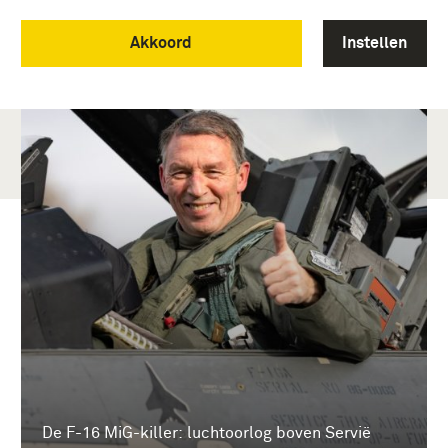
Akkoord
Instellen
De F-16 MiG-killer: luchtoorlog boven Servië