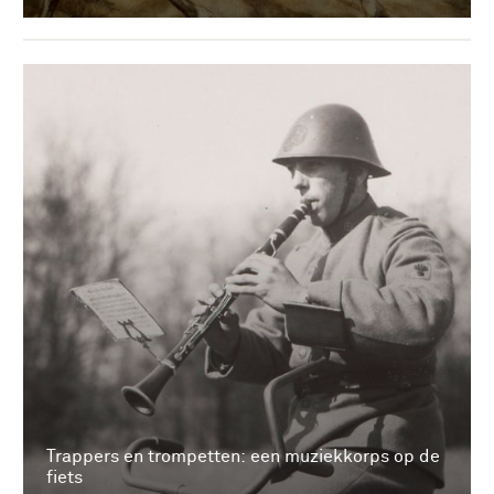
Trappers en trompetten: een muziekkorps op de
fiets