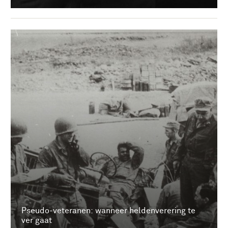
Pseudo-veteranen: wanneer heldenverering te
ver gaat