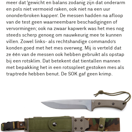
meer dat ‘gewicht en balans zodanig zijn dat onderarm
en pols niet vermoeid raken, ook niet na een uur
ononderbroken kappen’. De messen hadden na afloop
van de test geen waarneembare beschadigingen of
vervormingen; ook na zwaar kapwerk was het mes nog
steeds scherp genoeg om nauwkeurig mee te kunnen
villen. Zowel links- als rechtshandige commando’s
konden goed met het mes overweg. Mij is verteld dat
ze één van de messen ook hebben gebruikt als opstap
bij een rotsklim. Dat betekent dat tientallen mannen
met bepakking het in een rotsspleet gestoken mes als
traptrede hebben benut. De SOK gaf geen krimp.