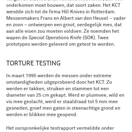
onderkomen moet bouwen, dat soort zaken. Het KCT
wendde zich tot de firma Hill Knives in Rotterdam.
Messenmakers Frans en Albert van den Heuvel – vader
en zoon – ontwierpen een groot, oerdegelijk mes, dat
aan alle eisen zou moeten voldoen. Ze noemden het
wapen de
Special Operations Knife
(SOK). Twee
prototypes werden geleverd om getest te worden.
TORTURE TESTING
In maart 1995 werden de messen onder extreme
omstandigheden uitgeprobeerd door het KCT. Zo
werden er takken, struiken en stammen tot een
diameter van 25 cm gekapt. Werd er pluimvee, wild en
vis mee geslacht, werd er staaldraad tot 5 mm mee
gesneden, groef men gaten in steenachtige grond en
werden er blikken mee geopend.
Het oorspronkelijke testrapport vermeldde onder