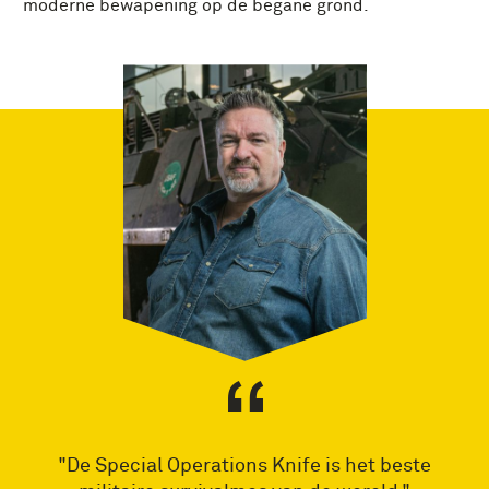
moderne bewapening op de begane grond.
"De Special Operations Knife is het beste