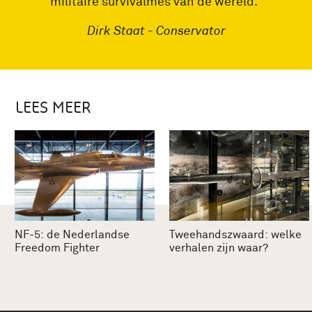
militaire survivalmes van de wereld."
Dirk Staat - Conservator
LEES MEER
NF-5: de Nederlandse
Tweehandszwaard: welke
Freedom Fighter
verhalen zijn waar?