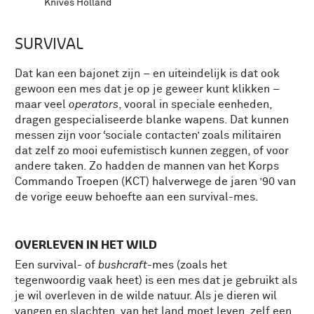
Knives Holland
SURVIVAL
Dat kan een bajonet zijn – en uiteindelijk is dat ook
gewoon een mes dat je op je geweer kunt klikken –
maar veel
operators
, vooral in speciale eenheden,
dragen gespecialiseerde blanke wapens. Dat kunnen
messen zijn voor ‘sociale contacten’ zoals militairen
dat zelf zo mooi eufemistisch kunnen zeggen, of voor
andere taken. Zo hadden de mannen van het Korps
Commando Troepen (KCT) halverwege de jaren ’90 van
de vorige eeuw behoefte aan een survival-mes.
OVERLEVEN IN HET WILD
Een survival- of
bushcraft
-mes (zoals het
tegenwoordig vaak heet) is een mes dat je gebruikt als
je wil overleven in de wilde natuur. Als je dieren wil
vangen en slachten, van het land moet leven, zelf een