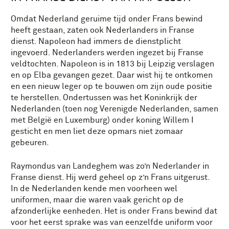
Omdat Nederland geruime tijd onder Frans bewind
heeft gestaan, zaten ook Nederlanders in Franse
dienst. Napoleon had immers de dienstplicht
ingevoerd. Nederlanders werden ingezet bij Franse
veldtochten. Napoleon is in 1813 bij Leipzig verslagen
en op Elba gevangen gezet. Daar wist hij te ontkomen
en een nieuw leger op te bouwen om zijn oude positie
te herstellen. Ondertussen was het Koninkrijk der
Nederlanden (toen nog Verenigde Nederlanden, samen
met België en Luxemburg) onder koning Willem I
gesticht en men liet deze opmars niet zomaar
gebeuren.
Raymondus van Landeghem was zo’n Nederlander in
Franse dienst. Hij werd geheel op z’n Frans uitgerust.
In de Nederlanden kende men voorheen wel
uniformen, maar die waren vaak gericht op de
afzonderlijke eenheden. Het is onder Frans bewind dat
voor het eerst sprake was van eenzelfde uniform voor