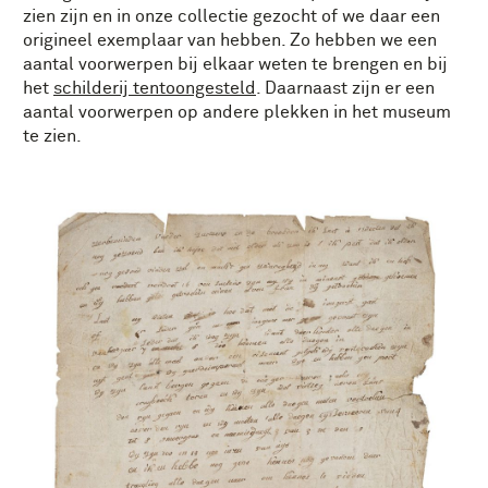
zien zijn en in onze collectie gezocht of we daar een
origineel exemplaar van hebben. Zo hebben we een
aantal voorwerpen bij elkaar weten te brengen en bij
het
schilderij tentoongesteld
. Daarnaast zijn er een
aantal voorwerpen op andere plekken in het museum
te zien.