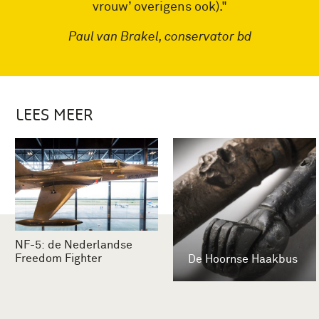
vrouw’ overigens ook)."
Paul van Brakel, conservator bd
LEES MEER
NF-5: de Nederlandse
Freedom Fighter
De Hoornse Haakbus