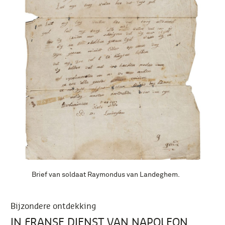
Brief van soldaat Raymondus van Landeghem.
Bijzondere ontdekking
IN FRANSE DIENST VAN NAPOLEON