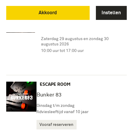
Soesterberg Zomeroffensief
Akkoord
Instellen
EVENEMENT
Soesterberg Zomeroffensief
Zaterdag 29 augustus en zondag 30
augustus 2026
10:00 uur tot 17:00 uur
ESCAPE ROOM
Bunker 83
Dinsdag t/m zondag
Adviesleeftijd vanaf 10 jaar
Vooraf reserveren