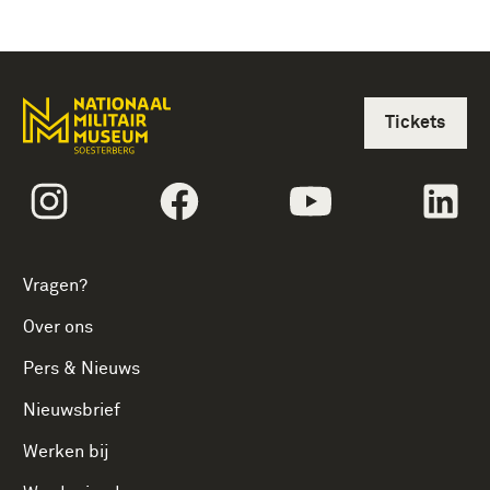
Tickets
volgtekstInstagram
volgtekstFacebook
volgtekstYoutube
vol
Vragen?
Over ons
Pers & Nieuws
Nieuwsbrief
Werken bij