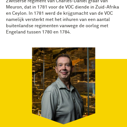
Zwitserse regiment van Charles-Daniël graaf van
Meuron, dat in 1781 voor de VOC diende in Zuid-Afrika
en Ceylon. In 1781 werd de krijgsmacht van de VOC
namelijk versterkt met het inhuren van een aantal
buitenlandse regimenten vanwege de oorlog met
Engeland tussen 1780 en 1784.