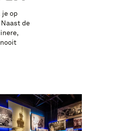
 je op
. Naast de
inere,
 nooit