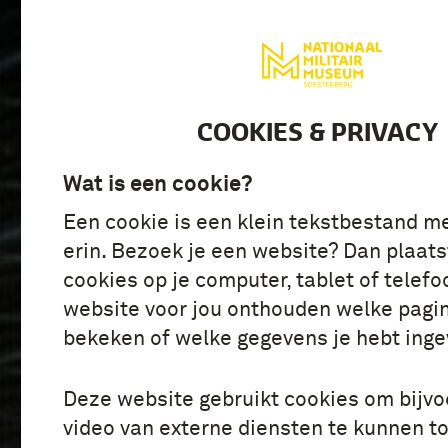
BEZOEK
ONTDE
COOKIES & PRIVACY
Wat is een cookie?
Een cookie is een klein tekstbestand m
erin. Bezoek je een website? Dan plaats
cookies op je computer, tablet of telefo
website voor jou onthouden welke pagin
bekeken of welke gegevens je hebt inge
Deze website gebruikt cookies om bijv
video van externe diensten te kunnen t