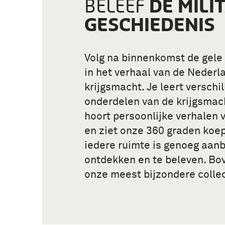
DE MILI
BELEEF
GESCHIEDENIS
Volg na binnenkomst de gele 
in het verhaal van de Nederl
krijgsmacht. Je leert verschi
onderdelen van de krijgsmac
hoort persoonlijke verhalen v
en ziet onze 360 graden koep
iedere ruimte is genoeg aanb
ontdekken en te beleven. Bov
onze meest bijzondere colle