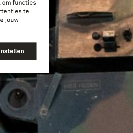
, om functies
tenties te
je jouw
Instellen