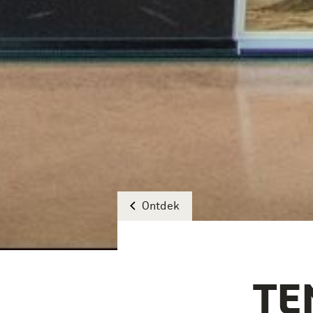
Ontdek
TE