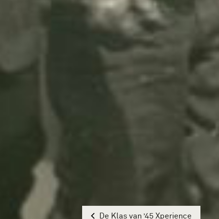
De Klas van ’45 Xperience