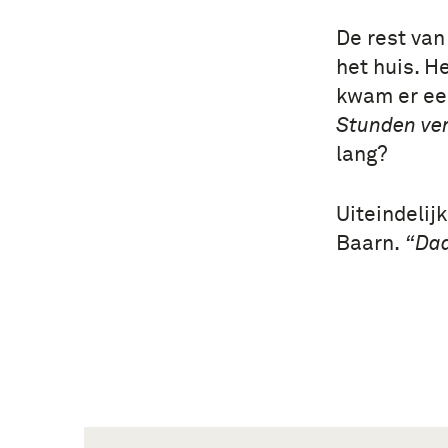
De rest van
het huis. H
kwam er een
Stunden ver
lang?
Uiteindelij
Baarn.
“Daa