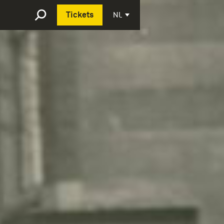
Deutsch
NL
Tickets