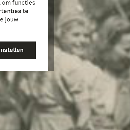
, om functies
tenties te
je jouw
Instellen