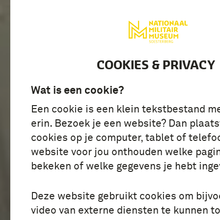
BEZOEK
ONTDE
COOKIES & PRIVACY
Wat is een cookie?
Een cookie is een klein tekstbestand m
erin. Bezoek je een website? Dan plaats
cookies op je computer, tablet of telefo
website voor jou onthouden welke pagin
bekeken of welke gegevens je hebt inge
Deze website gebruikt cookies om bijv
video van externe diensten te kunnen t