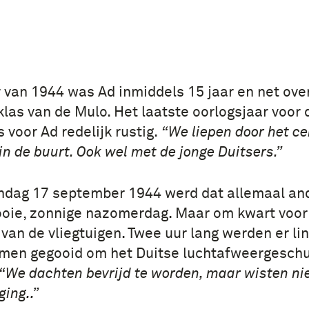
 van 1944 was Ad inmiddels 15 jaar en net ov
klas van de Mulo. Het laatste oorlogsjaar voor
voor Ad redelijk rustig.
“We liepen door het c
in de buurt. Ook wel met de jonge Duitsers.”
ndag 17 september 1944 werd dat allemaal and
oie, zonnige nazomerdag. Maar om kwart voor 
 van de vliegtuigen. Twee uur lang werden er li
men gegooid om het Duitse luchtafweergeschut
“We dachten bevrijd te worden, maar wisten nie
ging..”