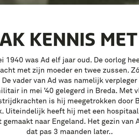
AK KENNIS MET
i 1940 was Ad elf jaar oud. De oorlog hee
acht met zijn moeder en twee zussen. Zó
. De vader van Ad was namelijk verpleger 
litair in mei ’40 gelegerd in Breda. Met 
strijdkrachten is hij meegetrokken door B
k. Uiteindelijk heeft hij met een hospitaa
t gemaakt naar Engeland. Het gezin van 
dat pas 3 maanden later..