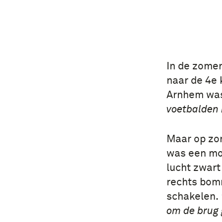
In de zomer
naar de 4e 
Arnhem was 
voetbalden 
Maar op zo
was een mo
lucht zwart
rechts bom
schakelen.
om de brug 