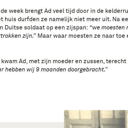
 de week brengt Ad veel tijd door in de kelderr
et huis durfden ze namelijk niet meer uit. Na 
 Duitse soldaat op een zijspan:
“we moesten 
trokken zijn.”
Maar waar moesten ze naar toe 
k kwam Ad, met zijn moeder en zussen, terecht 
r hebben wij 9 maanden doorgebracht.”