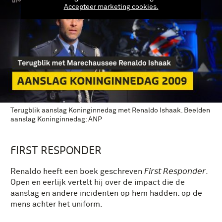
Accepteer marketing cookies.
Terugblik aanslag Koninginnedag met Renaldo Ishaak. Beelden
aanslag Koninginnedag: ANP
FIRST RESPONDER
Renaldo heeft een boek geschreven 𝘍𝘪𝘳𝘴𝘵 𝘙𝘦𝘴𝘱𝘰𝘯𝘥𝘦𝘳.
Open en eerlijk vertelt hij over de impact die de
aanslag en andere incidenten op hem hadden: op de
mens achter het uniform.