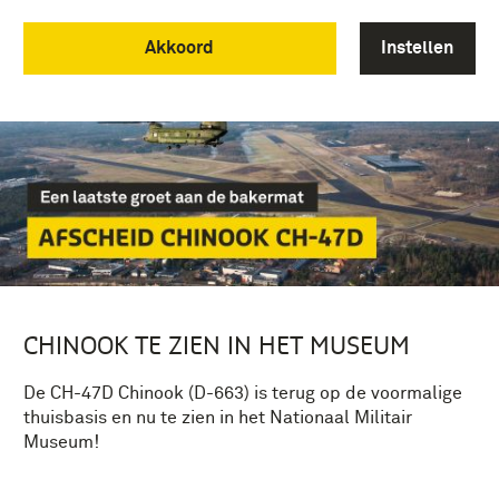
Om deze video te kunnen bekijken dienen
Akkoord
Instellen
marketing cookies te worden toegestaan.
Accepteer marketing cookies.
CHINOOK TE ZIEN IN HET MUSEUM
De CH-47D Chinook (D-663) is terug op de voormalige
thuisbasis en nu te zien in het Nationaal Militair
Museum!