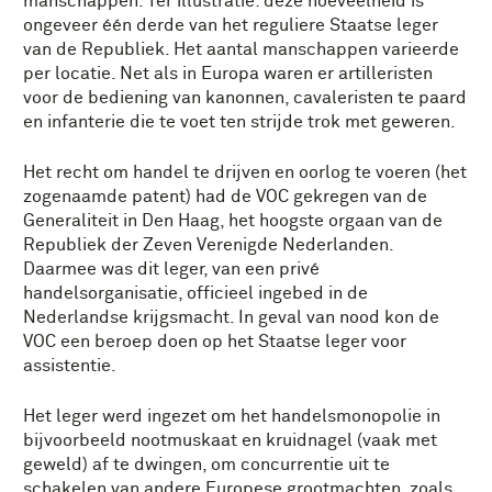
manschappen. Ter illustratie: deze hoeveelheid is
ongeveer één derde van het reguliere Staatse leger
van de Republiek. Het aantal manschappen varieerde
per locatie. Net als in Europa waren er artilleristen
voor de bediening van kanonnen, cavaleristen te paard
en infanterie die te voet ten strijde trok met geweren.
Het recht om handel te drijven en oorlog te voeren (het
zogenaamde patent) had de VOC gekregen van de
Generaliteit in Den Haag, het hoogste orgaan van de
Republiek der Zeven Verenigde Nederlanden.
Daarmee was dit leger, van een privé
handelsorganisatie, officieel ingebed in de
Nederlandse krijgsmacht. In geval van nood kon de
VOC een beroep doen op het Staatse leger voor
assistentie.
Het leger werd ingezet om het handelsmonopolie in
bijvoorbeeld nootmuskaat en kruidnagel (vaak met
geweld) af te dwingen, om concurrentie uit te
schakelen van andere Europese grootmachten, zoals