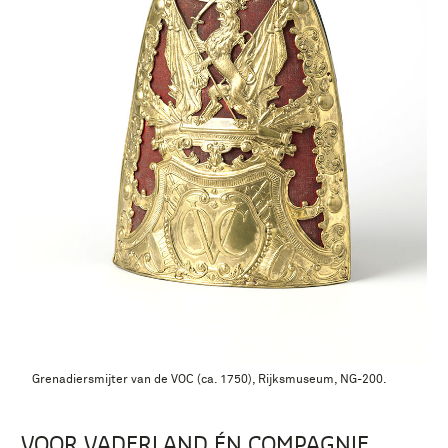
Grenadiersmijter van de VOC (ca. 1750), Rijksmuseum, NG-200.
VOOR VADERLAND ÉN COMPAGNIE