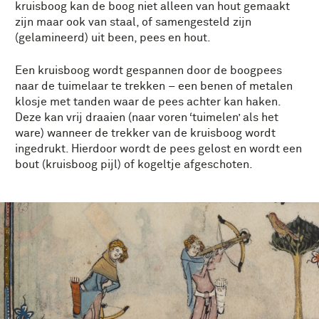
kruisboog kan de boog niet alleen van hout gemaakt
zijn maar ook van staal, of samengesteld zijn
(gelamineerd) uit been, pees en hout.
Een kruisboog wordt gespannen door de boogpees
naar de tuimelaar te trekken – een benen of metalen
klosje met tanden waar de pees achter kan haken.
Deze kan vrij draaien (naar voren ‘tuimelen’ als het
ware) wanneer de trekker van de kruisboog wordt
ingedrukt. Hierdoor wordt de pees gelost en wordt een
bout (kruisboog pijl) of kogeltje afgeschoten.