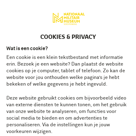
Deutsch
MENU
Tickets
NL
COOKIES & PRIVACY
Wat is een cookie?
Een cookie is een klein tekstbestand met informatie
erin. Bezoek je een website? Dan plaatst de website
cookies op je computer, tablet of telefoon. Zo kan de
website voor jou onthouden welke pagina’s je hebt
bekeken of welke gegevens je hebt ingevuld.
Deze website gebruikt cookies om bijvoorbeeld video
van externe diensten te kunnen tonen, om het gebruik
van onze website te analyseren, om functies voor
social media te bieden en om advertenties te
personaliseren. Via de instellingen kun je jouw
voorkeuren wijzigen.