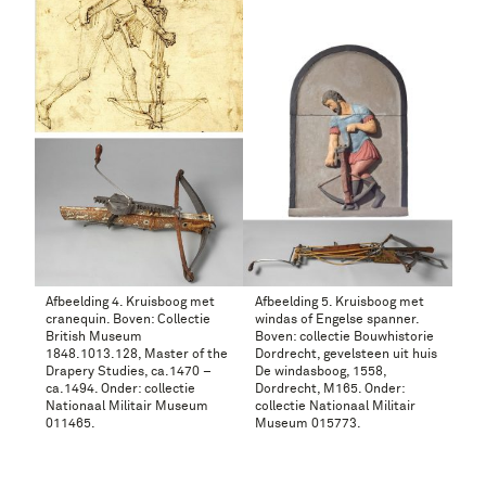
Afbeelding 4. Kruisboog met
Afbeelding 5. Kruisboog met
cranequin. Boven: Collectie
windas of Engelse spanner.
British Museum
Boven: collectie Bouwhistorie
1848.1013.128, Master of the
Dordrecht, gevelsteen uit huis
Drapery Studies, ca.1470 –
De windasboog, 1558,
ca.1494. Onder: collectie
Dordrecht, M165. Onder:
Nationaal Militair Museum
collectie Nationaal Militair
011465.
Museum 015773.