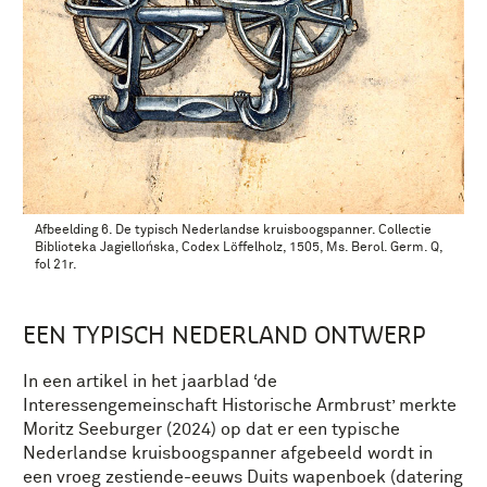
Afbeelding 6. De typisch Nederlandse kruisboogspanner. Collectie
Biblioteka Jagiellońska, Codex Löffelholz, 1505, Ms. Berol. Germ. Q,
fol 21r.
EEN TYPISCH NEDERLAND ONTWERP
In een artikel in het jaarblad ‘de
Interessengemeinschaft Historische Armbrust’ merkte
Moritz Seeburger (2024) op dat er een typische
Nederlandse kruisboogspanner afgebeeld wordt in
een vroeg zestiende-eeuws Duits wapenboek (datering