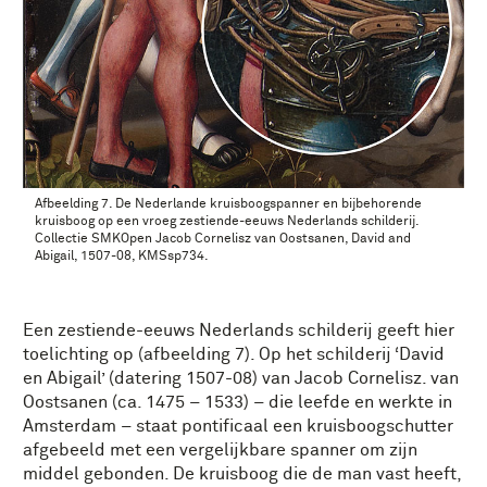
Afbeelding 7. De Nederlande kruisboogspanner en bijbehorende
kruisboog op een vroeg zestiende-eeuws Nederlands schilderij.
Collectie SMKOpen Jacob Cornelisz van Oostsanen, David and
Abigail, 1507-08, KMSsp734.
Een zestiende-eeuws Nederlands schilderij geeft hier
toelichting op (afbeelding 7). Op het schilderij ‘David
en Abigail’ (datering 1507-08) van Jacob Cornelisz. van
Oostsanen (ca. 1475 – 1533) – die leefde en werkte in
Amsterdam – staat pontificaal een kruisboogschutter
afgebeeld met een vergelijkbare spanner om zijn
middel gebonden. De kruisboog die de man vast heeft,