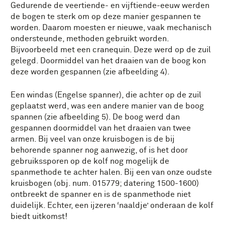
Gedurende de veertiende- en vijftiende-eeuw werden
de bogen te sterk om op deze manier gespannen te
worden. Daarom moesten er nieuwe, vaak mechanisch
ondersteunde, methoden gebruikt worden.
Bijvoorbeeld met een cranequin. Deze werd op de zuil
gelegd. Doormiddel van het draaien van de boog kon
deze worden gespannen (zie afbeelding 4).
Een windas (Engelse spanner), die achter op de zuil
geplaatst werd, was een andere manier van de boog
spannen (zie afbeelding 5). De boog werd dan
gespannen doormiddel van het draaien van twee
armen. Bij veel van onze kruisbogen is de bij
behorende spanner nog aanwezig, of is het door
gebruikssporen op de kolf nog mogelijk de
spanmethode te achter halen. Bij een van onze oudste
kruisbogen (obj. num. 015779; datering 1500-1600)
ontbreekt de spanner en is de spanmethode niet
duidelijk. Echter, een ijzeren ‘naaldje’ onderaan de kolf
biedt uitkomst!