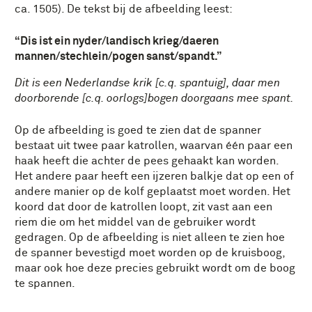
ca. 1505). De tekst bij de afbeelding leest:
Dis ist ein nyder/landisch krieg/daeren
mannen/stechlein/pogen sanst/spandt.
Dit is een Nederlandse krik [c.q. spantuig], daar men
doorborende [c.q. oorlogs]bogen doorgaans mee spant.
Op de afbeelding is goed te zien dat de spanner
bestaat uit twee paar katrollen, waarvan één paar een
haak heeft die achter de pees gehaakt kan worden.
Het andere paar heeft een ijzeren balkje dat op een of
andere manier op de kolf geplaatst moet worden. Het
koord dat door de katrollen loopt, zit vast aan een
riem die om het middel van de gebruiker wordt
gedragen. Op de afbeelding is niet alleen te zien hoe
de spanner bevestigd moet worden op de kruisboog,
maar ook hoe deze precies gebruikt wordt om de boog
te spannen.