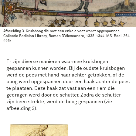
Afbeelding 3. Kruisboog die met een enkele voet wordt opgespannen.
Collectie Bodleian Library, Roman D'Alexeandre, 1338-1344, MS. Bodl. 264
f.95r
Er zijn diverse manieren waarmee kruisbogen
gespannen kunnen worden. Bij de oudste kruisbogen
werd de pees met hand naar achter getrokken, of de
boog werd opgespannen door een haak achter de pees
te plaatsen. Deze haak zat vast aan een riem die
gedragen werd door de schutter. Zodra de schutter
zijn been strekte, werd de boog gespannen (zie
afbeelding 3).