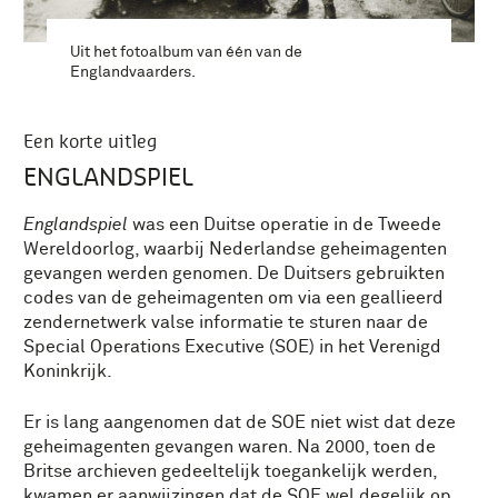
Uit het fotoalbum van één van de
Englandvaarders.
Een korte uitleg
ENGLANDSPIEL
Englandspiel
was een Duitse operatie in de Tweede
Wereldoorlog, waarbij Nederlandse geheimagenten
gevangen werden genomen. De Duitsers gebruikten
codes van de geheimagenten om via een geallieerd
zendernetwerk valse informatie te sturen naar de
Special Operations Executive (SOE) in het Verenigd
Koninkrijk.
Er is lang aangenomen dat de SOE niet wist dat deze
geheimagenten gevangen waren. Na 2000, toen de
Britse archieven gedeeltelijk toegankelijk werden,
kwamen er aanwijzingen dat de SOE wel degelijk op