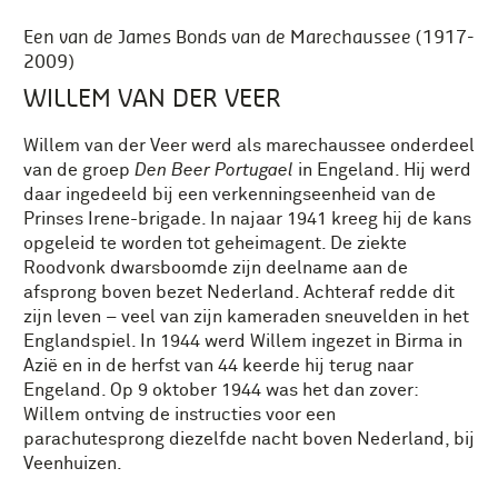
Een van de James Bonds van de Marechaussee (1917-
2009)
WILLEM VAN DER VEER
Willem van der Veer werd als marechaussee onderdeel
van de groep
Den Beer Portugael
in Engeland. Hij werd
daar ingedeeld bij een verkenningseenheid van de
Prinses Irene-brigade. In najaar 1941 kreeg hij de kans
opgeleid te worden tot geheimagent. De ziekte
Roodvonk dwarsboomde zijn deelname aan de
afsprong boven bezet Nederland. Achteraf redde dit
zijn leven – veel van zijn kameraden sneuvelden in het
Englandspiel. In 1944 werd Willem ingezet in Birma in
Azië en in de herfst van 44 keerde hij terug naar
Engeland. Op 9 oktober 1944 was het dan zover:
Willem ontving de instructies voor een
parachutesprong diezelfde nacht boven Nederland, bij
Veenhuizen.