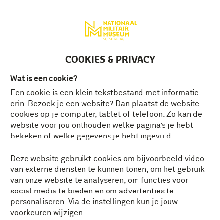
Deutsch
MENU
Tickets
NL
COOKIES & PRIVACY
Wat is een cookie?
Een cookie is een klein tekstbestand met informatie
erin. Bezoek je een website? Dan plaatst de website
cookies op je computer, tablet of telefoon. Zo kan de
website voor jou onthouden welke pagina’s je hebt
bekeken of welke gegevens je hebt ingevuld.
Deze website gebruikt cookies om bijvoorbeeld video
van externe diensten te kunnen tonen, om het gebruik
van onze website te analyseren, om functies voor
social media te bieden en om advertenties te
personaliseren. Via de instellingen kun je jouw
voorkeuren wijzigen.