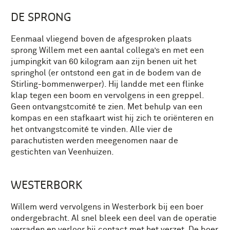
DE SPRONG
Eenmaal vliegend boven de afgesproken plaats
sprong Willem met een aantal collega’s en met een
jumpingkit van 60 kilogram aan zijn benen uit het
springhol (er ontstond een gat in de bodem van de
Stirling-bommenwerper). Hij landde met een flinke
klap tegen een boom en vervolgens in een greppel.
Geen ontvangstcomité te zien. Met behulp van een
kompas en een stafkaart wist hij zich te oriënteren en
het ontvangstcomité te vinden. Alle vier de
parachutisten werden meegenomen naar de
gestichten van Veenhuizen.
WESTERBORK
Willem werd vervolgens in Westerbork bij een boer
ondergebracht. Al snel bleek een deel van de operatie
verraden en verloor hij contact met het verzet. De boer