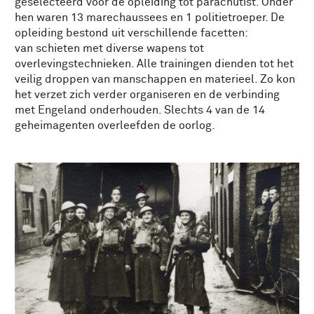
geselecteerd voor de opleiding tot parachutist. Onder
hen waren 13 marechaussees en 1 politietroeper. De
opleiding bestond uit verschillende facetten:
van schieten met diverse wapens tot
overlevingstechnieken. Alle trainingen dienden tot het
veilig droppen van manschappen en materieel. Zo kon
het verzet zich verder organiseren en de verbinding
met Engeland onderhouden. Slechts 4 van de 14
geheimagenten overleefden de oorlog.