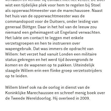
wist een tijdelijke plek voor hem te regelen bij Stoel
als opperwachtmeester van de marechaussee. Naast
het huis van de opperwachtmeester was de
commandopost voor de Duitsers, onder leiding van
generaal Böttger. Daar in het hol van de leeuw zou
niemand een geheimagent uit Engeland verwachten.
Het lukte om contact te leggen met enkele
verzetsgroepen en hen te instrueren over
wapengebruik. Dat was immers de opdracht van
Willem: het verzet had vanuit Londen een militaire
status gekregen en het werd tijd
bovengronds te
komen
en de wapenen op te pakken. Uiteindelijk
slaagde Willem erin een flinke groep verzetsstrijders
op te leiden.
Willem bleef ook na de oorlog in dienst van de
Koninklijke Marechaussee en schreef menig boek over
de Tweede Wereldoorlog. Hij overleed in 2009.