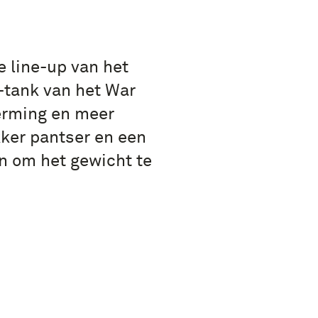
e line-up van het
tank van het War
herming en meer
ker pantser en een
n om het gewicht te