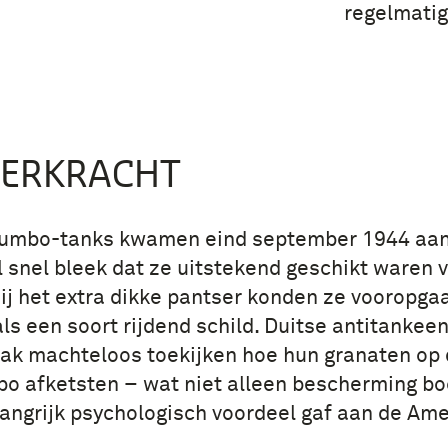
regelmatig
SERKRACHT
Jumbo-tanks kwamen eind september 1944 aan
Al snel bleek dat ze uitstekend geschikt waren 
ij het extra dikke pantser konden ze vooropgaa
als een soort rijdend schild. Duitse antitanke
ak machteloos toekijken hoe hun granaten op 
bo afketsten – wat niet alleen bescherming b
angrijk psychologisch voordeel gaf aan de Am