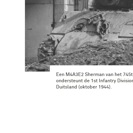
Een M4A3E2 Sherman van het 745th
ondersteunt de 1st Infantry Divisio
Duitsland (oktober 1944).