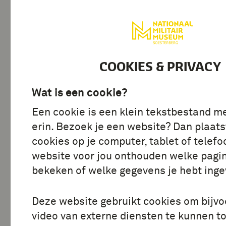
BEZOEK
ONTDE
COOKIES & PRIVACY
Alle stories
Wat is een cookie?
Een cookie is een klein tekstbestand m
erin. Bezoek je een website? Dan plaats
cookies op je computer, tablet of telefo
website voor jou onthouden welke pagin
bekeken of welke gegevens je hebt inge
Deze website gebruikt cookies om bijv
video van externe diensten te kunnen t