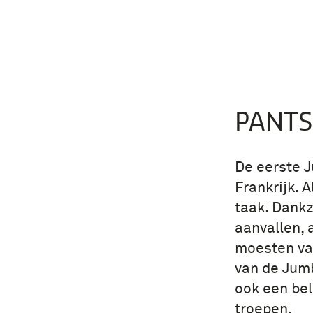
PANT
De eerste 
Frankrijk. 
taak. Dankz
aanvallen, 
moesten va
van de Jum
ook een bel
troepen.