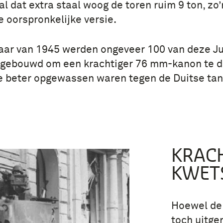
al dat extra staal woog de toren ruim 9 ton, zo’
 oorspronkelijke versie.
jaar van 1945 werden ongeveer 100 van deze J
mgebouwd om een krachtiger 76 mm-kanon te d
 beter opgewassen waren tegen de Duitse tan
KRAC
KWET
Hoewel de 
toch uitge