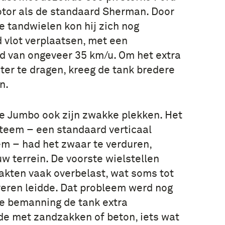
tor als de standaard Sherman. Door
 tandwielen kon hij zich nog
 vlot verplaatsen, met een
d van ongeveer 35 km/u. Om het extra
ter te dragen, kreeg de tank bredere
n.
e Jumbo ook zijn zwakke plekken. Het
teem – een standaard verticaal
m – had het zwaar te verduren,
uw terrein. De voorste wielstellen
aakten vaak overbelast, wat soms tot
eren leidde. Dat probleem werd nog
de bemanning de tank extra
e met zandzakken of beton, iets wat