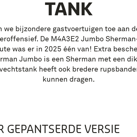
TANK
n we bijzondere gastvoertuigen toe aan d
eroffensief. De M4A3E2 Jumbo Sherman-
tute was er in 2025 één van! Extra besc
erman Jumbo is een Sherman met een dik
evechtstank heeft ook bredere rupsbande
kunnen dragen.
 GEPANTSERDE VERSIE