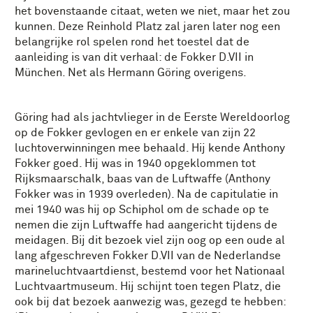
het bovenstaande citaat, weten we niet, maar het zou
kunnen. Deze Reinhold Platz zal jaren later nog een
belangrijke rol spelen rond het toestel dat de
aanleiding is van dit verhaal: de Fokker D.VII in
München. Net als Hermann Göring overigens.
Göring had als jachtvlieger in de Eerste Wereldoorlog
op de Fokker gevlogen en er enkele van zijn 22
luchtoverwinningen mee behaald. Hij kende Anthony
Fokker goed. Hij was in 1940 opgeklommen tot
Rijksmaarschalk, baas van de Luftwaffe (Anthony
Fokker was in 1939 overleden). Na de capitulatie in
mei 1940 was hij op Schiphol om de schade op te
nemen die zijn Luftwaffe had aangericht tijdens de
meidagen. Bij dit bezoek viel zijn oog op een oude al
lang afgeschreven Fokker D.VII van de Nederlandse
marineluchtvaartdienst, bestemd voor het Nationaal
Luchtvaartmuseum. Hij schijnt toen tegen Platz, die
ook bij dat bezoek aanwezig was, gezegd te hebben: