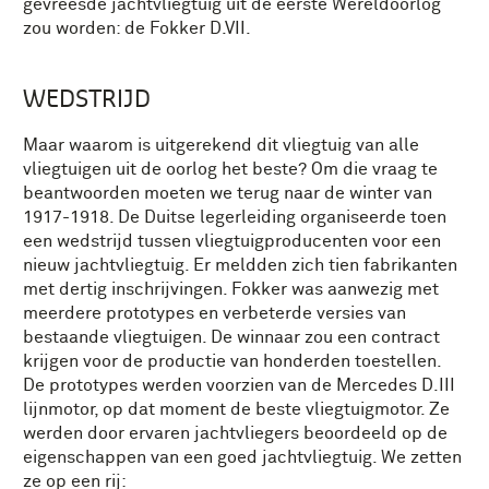
gevreesde jachtvliegtuig uit de eerste Wereldoorlog
zou worden: de Fokker D.VII.
WEDSTRIJD
Maar waarom is uitgerekend dit vliegtuig van alle
vliegtuigen uit de oorlog het beste? Om die vraag te
beantwoorden moeten we terug naar de winter van
1917-1918. De Duitse legerleiding organiseerde toen
een wedstrijd tussen vliegtuigproducenten voor een
nieuw jachtvliegtuig. Er meldden zich tien fabrikanten
met dertig inschrijvingen. Fokker was aanwezig met
meerdere prototypes en verbeterde versies van
bestaande vliegtuigen. De winnaar zou een contract
krijgen voor de productie van honderden toestellen.
De prototypes werden voorzien van de Mercedes D.III
lijnmotor, op dat moment de beste vliegtuigmotor. Ze
werden door ervaren jachtvliegers beoordeeld op de
eigenschappen van een goed jachtvliegtuig. We zetten
ze op een rij: