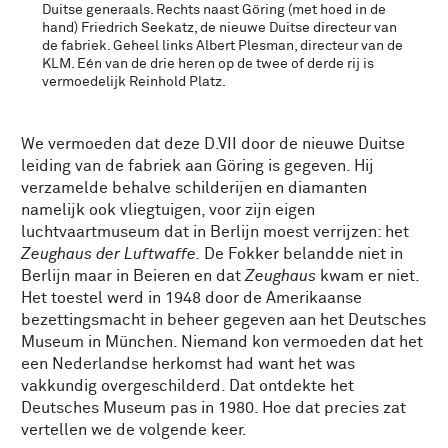
Duitse generaals. Rechts naast Göring (met hoed in de
hand) Friedrich Seekatz, de nieuwe Duitse directeur van
de fabriek. Geheel links Albert Plesman, directeur van de
KLM. Eén van de drie heren op de twee of derde rij is
vermoedelijk Reinhold Platz.
We vermoeden dat deze D.VII door de nieuwe Duitse
leiding van de fabriek aan Göring is gegeven. Hij
verzamelde behalve schilderijen en diamanten
namelijk ook vliegtuigen, voor zijn eigen
luchtvaartmuseum dat in Berlijn moest verrijzen: het
Zeughaus der Luftwaffe.
De Fokker belandde niet in
Berlijn maar in Beieren en dat
Zeughaus
kwam er niet.
Het toestel werd in 1948 door de Amerikaanse
bezettingsmacht in beheer gegeven aan het Deutsches
Museum in München. Niemand kon vermoeden dat het
een Nederlandse herkomst had want het was
vakkundig overgeschilderd. Dat ontdekte het
Deutsches Museum pas in 1980. Hoe dat precies zat
vertellen we de volgende keer.