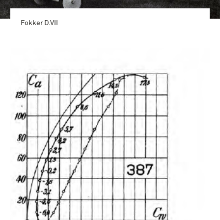
Fokker D.VII