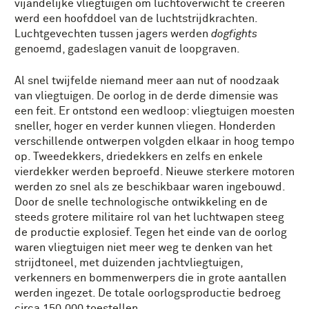
vijandelijke vliegtuigen om luchtoverwicht te creëren
werd een hoofddoel van de luchtstrijdkrachten.
Luchtgevechten tussen jagers werden
dogfights
genoemd, gadeslagen vanuit de loopgraven.
Al snel twijfelde niemand meer aan nut of noodzaak
van vliegtuigen. De oorlog in de derde dimensie was
een feit. Er ontstond een wedloop: vliegtuigen moesten
sneller, hoger en verder kunnen vliegen. Honderden
verschillende ontwerpen volgden elkaar in hoog tempo
op. Tweedekkers, driedekkers en zelfs en enkele
vierdekker werden beproefd. Nieuwe sterkere motoren
werden zo snel als ze beschikbaar waren ingebouwd.
Door de snelle technologische ontwikkeling en de
steeds grotere militaire rol van het luchtwapen steeg
de productie explosief. Tegen het einde van de oorlog
waren vliegtuigen niet meer weg te denken van het
strijdtoneel, met duizenden jachtvliegtuigen,
verkenners en bommenwerpers die in grote aantallen
werden ingezet. De totale oorlogsproductie bedroeg
circa 150.000 toestellen.