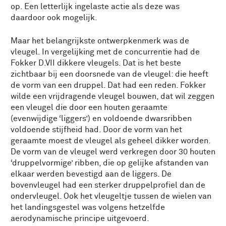
op. Een letterlijk ingelaste actie als deze was
daardoor ook mogelijk.
Maar het belangrijkste ontwerpkenmerk was de
vleugel. In vergelijking met de concurrentie had de
Fokker D.VII dikkere vleugels. Dat is het beste
zichtbaar bij een doorsnede van de vleugel: die heeft
de vorm van een druppel. Dat had een reden. Fokker
wilde een vrijdragende vleugel bouwen, dat wil zeggen
een vleugel die door een houten geraamte
(evenwijdige ‘liggers’) en voldoende dwarsribben
voldoende stijfheid had. Door de vorm van het
geraamte moest de vleugel als geheel dikker worden.
De vorm van de vleugel werd verkregen door 30 houten
‘druppelvormige’ ribben, die op gelijke afstanden van
elkaar werden bevestigd aan de liggers. De
bovenvleugel had een sterker druppelprofiel dan de
ondervleugel. Ook het vleugeltje tussen de wielen van
het landingsgestel was volgens hetzelfde
aerodynamische principe uitgevoerd.