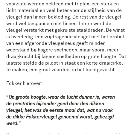
voorzijde werden bekleed met triplex, een sterk en
licht materiaal en veel beter voor de stijfheid van de
vleugel dan linnen bekleding. De rest van de vleugel
werd wel bespannen met linnen. Intern werd de
vleugel versterkt met gekruiste staaldraden. De winst
is tweeledig: een vrijdragende vleugel met het profiel
van een afgeronde vleugelneus geeft minder
weerstand bij hogere snelheden, maar vooral meer
draagkracht bij lagere snelheden op grote hoogte. Dat
laatste stelde de piloot in staat een korte draaicirkel
te maken, een groot voordeel in het luchtgevecht.
Fokker hierover:
Op groote hoogte, waar de lucht dunner is, waren
de prestaties bijzonder goed door den dikken
vleugel; het was de eerste maal dat, wat nu vaak
de dikke Fokkervleugel genoemd wordt, gebezigd
werd.