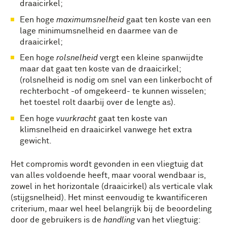
draaicirkel;
Een hoge
maximumsnelheid
gaat ten koste van een
lage minimumsnelheid en daarmee van de
draaicirkel;
Een hoge
rolsnelheid
vergt een kleine spanwijdte
maar dat gaat ten koste van de draaicirkel;
(rolsnelheid is nodig om snel van een linkerbocht of
rechterbocht -of omgekeerd- te kunnen wisselen;
het toestel rolt daarbij over de lengte as).
Een hoge
vuurkracht
gaat ten koste van
klimsnelheid en draaicirkel vanwege het extra
gewicht.
Het compromis wordt gevonden in een vliegtuig dat
van alles voldoende heeft, maar vooral wendbaar is,
zowel in het horizontale (draaicirkel) als verticale vlak
(stijgsnelheid). Het minst eenvoudig te kwantificeren
criterium, maar wel heel belangrijk bij de beoordeling
door de gebruikers is de
handling
van het vliegtuig: