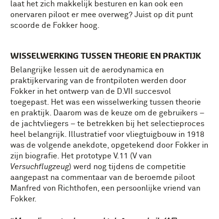
laat het zich makkelijk besturen en kan ook een
onervaren piloot er mee overweg? Juist op dit punt
scoorde de Fokker hoog.
WISSELWERKING TUSSEN THEORIE EN PRAKTIJK
Belangrijke lessen uit de aerodynamica en
praktijkervaring van de frontpiloten werden door
Fokker in het ontwerp van de D.VII succesvol
toegepast. Het was een wisselwerking tussen theorie
en praktijk. Daarom was de keuze om de gebruikers –
de jachtvliegers – te betrekken bij het selectieproces
heel belangrijk. Illustratief voor vliegtuigbouw in 1918
was de volgende anekdote, opgetekend door Fokker in
zijn biografie. Het prototype V.11 (V van
Versuchflugzeug
) werd nog tijdens de competitie
aangepast na commentaar van de beroemde piloot
Manfred von Richthofen, een persoonlijke vriend van
Fokker.