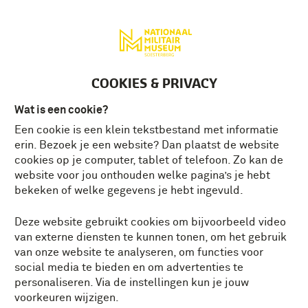
Deutsch
MENU
Tickets
NL
COOKIES & PRIVACY
Wat is een cookie?
Een cookie is een klein tekstbestand met informatie
erin. Bezoek je een website? Dan plaatst de website
cookies op je computer, tablet of telefoon. Zo kan de
website voor jou onthouden welke pagina’s je hebt
bekeken of welke gegevens je hebt ingevuld.
Deze website gebruikt cookies om bijvoorbeeld video
van externe diensten te kunnen tonen, om het gebruik
van onze website te analyseren, om functies voor
social media te bieden en om advertenties te
personaliseren. Via de instellingen kun je jouw
voorkeuren wijzigen.