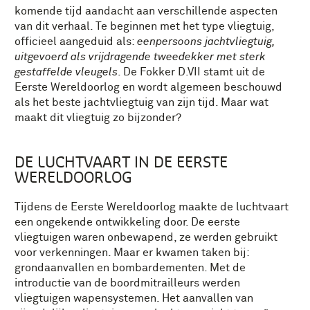
komende tijd aandacht aan verschillende aspecten
van dit verhaal. Te beginnen met het type vliegtuig,
officieel aangeduid als:
eenpersoons jachtvliegtuig,
uitgevoerd als vrijdragende tweedekker met sterk
gestaffelde vleugels
. De Fokker D.VII stamt uit de
Eerste Wereldoorlog en wordt algemeen beschouwd
als het beste jachtvliegtuig van zijn tijd. Maar wat
maakt dit vliegtuig zo bijzonder?
DE LUCHTVAART IN DE EERSTE
WERELDOORLOG
Tijdens de Eerste Wereldoorlog maakte de luchtvaart
een ongekende ontwikkeling door. De eerste
vliegtuigen waren onbewapend, ze werden gebruikt
voor verkenningen. Maar er kwamen taken bij:
grondaanvallen en bombardementen. Met de
introductie van de boordmitrailleurs werden
vliegtuigen wapensystemen. Het aanvallen van