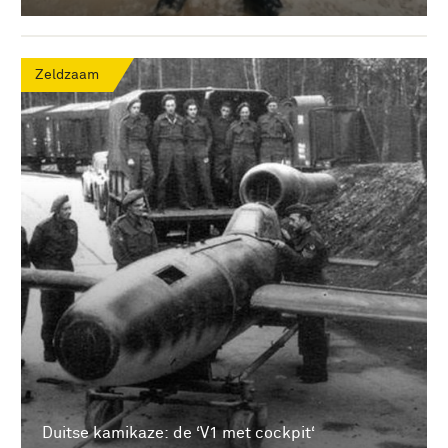
Zeldzaam
Duitse kamikaze: de ‘V1 met cockpit‘