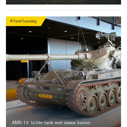
#TankTuesday
AMX-13: lichte tank met zwaar kanon