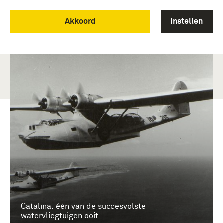
Akkoord
Instellen
Catalina: één van de succesvolste
watervliegtuigen ooit