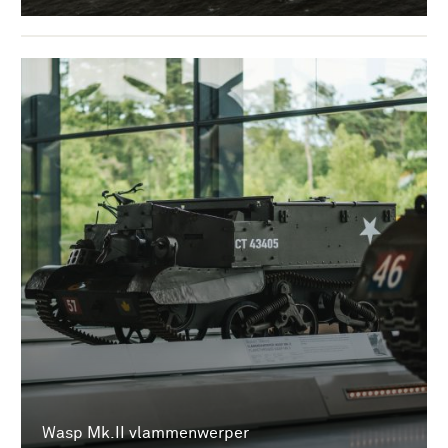
Wasp Mk.II vlammenwerper