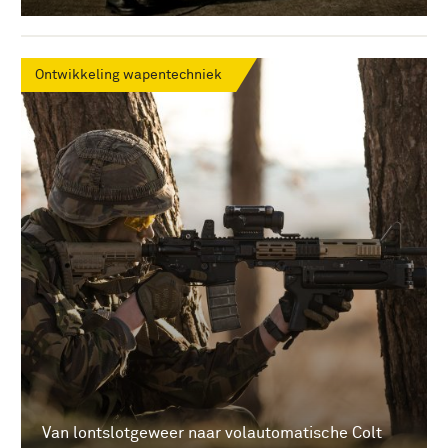
Ontwikkeling wapentechniek
Van lontslotgeweer naar volautomatische Colt