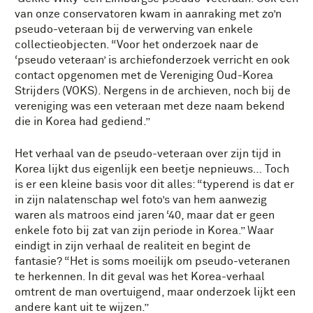
van onze conservatoren kwam in aanraking met zo’n
pseudo-veteraan bij de verwerving van enkele
collectieobjecten. “Voor het onderzoek naar de
‘pseudo veteraan’ is archiefonderzoek verricht en ook
contact opgenomen met de Vereniging Oud-Korea
Strijders (VOKS). Nergens in de archieven, noch bij de
vereniging was een veteraan met deze naam bekend
die in Korea had gediend.”
Het verhaal van de pseudo-veteraan over zijn tijd in
Korea lijkt dus eigenlijk een beetje nepnieuws… Toch
is er een kleine basis voor dit alles: “typerend is dat er
in zijn nalatenschap wel foto’s van hem aanwezig
waren als matroos eind jaren ‘40, maar dat er geen
enkele foto bij zat van zijn periode in Korea.” Waar
eindigt in zijn verhaal de realiteit en begint de
fantasie? “Het is soms moeilijk om pseudo-veteranen
te herkennen. In dit geval was het Korea-verhaal
omtrent de man overtuigend, maar onderzoek lijkt een
andere kant uit te wijzen.”