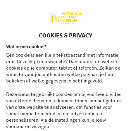
Deutsch
MENU
Tickets
NL
COOKIES & PRIVACY
Wat is een cookie?
Een cookie is een klein tekstbestand met informatie
erin. Bezoek je een website? Dan plaatst de website
cookies op je computer, tablet of telefoon. Zo kan de
website voor jou onthouden welke pagina’s je hebt
bekeken of welke gegevens je hebt ingevuld.
Deze website gebruikt cookies om bijvoorbeeld video
van externe diensten te kunnen tonen, om het gebruik
van onze website te analyseren, om functies voor
social media te bieden en om advertenties te
personaliseren. Via de instellingen kun je jouw
voorkeuren wijzigen.