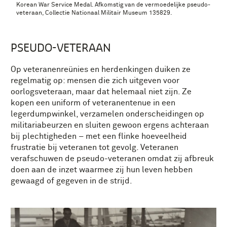
Korean War Service Medal. Afkomstig van de vermoedelijke pseudo-
veteraan, Collectie Nationaal Militair Museum 135829.
PSEUDO-VETERAAN
Op veteranenreünies en herdenkingen duiken ze
regelmatig op: mensen die zich uitgeven voor
oorlogsveteraan, maar dat helemaal niet zijn. Ze
kopen een uniform of veteranentenue in een
legerdumpwinkel, verzamelen onderscheidingen op
militariabeurzen en sluiten gewoon ergens achteraan
bij plechtigheden – met een flinke hoeveelheid
frustratie bij veteranen tot gevolg. Veteranen
verafschuwen de pseudo-veteranen omdat zij afbreuk
doen aan de inzet waarmee zij hun leven hebben
gewaagd of gegeven in de strijd.