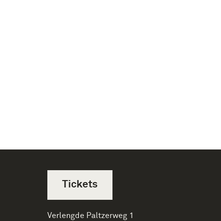
Tickets
Verlengde Paltzerweg 1