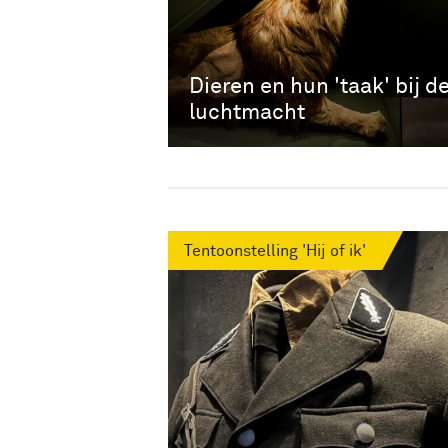
Dieren en hun 'taak' bij d
luchtmacht
Tentoonstelling 'Hij of ik'