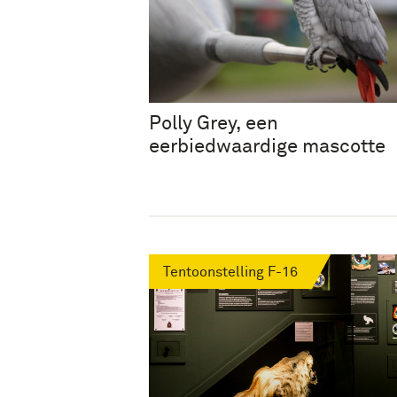
Polly Grey, een
eerbiedwaardige mascotte
Tentoonstelling F-16