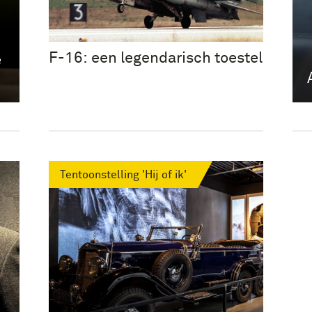
F-16: een legendarisch toestel
e
Tentoonstelling 'Hij of ik'