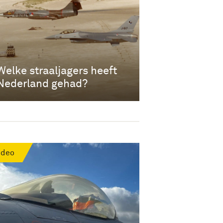
Welke straaljagers heeft
Nederland gehad?
ideo