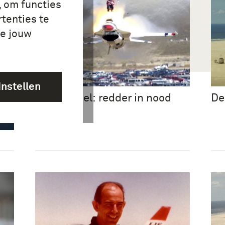
, om functies
tenties te
je jouw
Instellen
Schietstoel: redder in nood
De