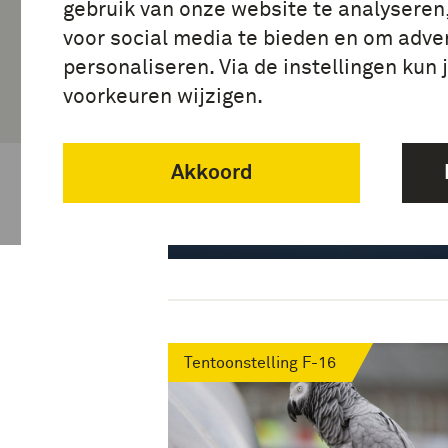
gebruik van onze website te analyseren
voor social media te bieden en om adver
personaliseren. Via de instellingen kun 
voorkeuren wijzigen.
Akkoord
Van Baltic Air Policing tot
East Flank Defenders
Tentoonstelling F-16