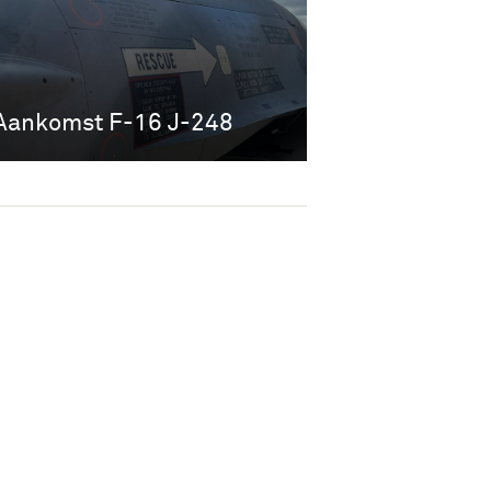
Aankomst F-16 J-248